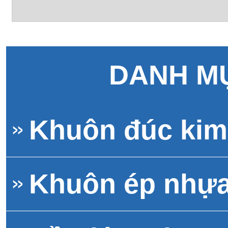
DANH M
Khuôn đúc kim 
Khuôn ép nhự