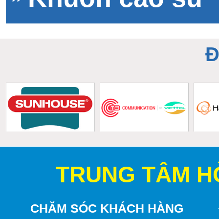
Đ
TRUNG TÂM H
CHĂM SÓC KHÁCH HÀNG