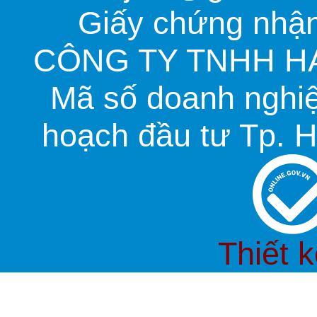
Giấy chứng nhận
CÔNG TY TNHH HA
Mã số doanh nghi
hoạch đầu tư Tp. H
Thiết 