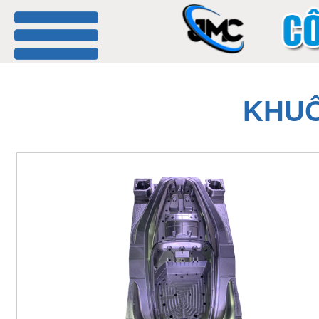
menu
KHUÔ