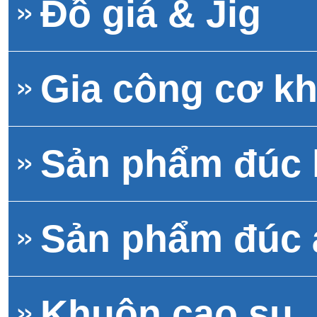
Đồ giá & Jig
Gia công cơ kh
Sản phẩm đúc
Sản phẩm đúc 
Khuôn cao su