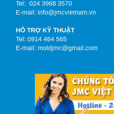
Tel: 024 3968 3570
E-mail: info@jmcvietnam.vn
HỖ TRỢ KỸ THUẬT
Tel: 0914 464 565
E-mail:
moldjmc@gmail.com