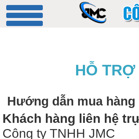
menu
HỖ TRỢ
Hướng dẫn mua hàng
Khách hàng liên hệ trự
Công ty TNHH JMC