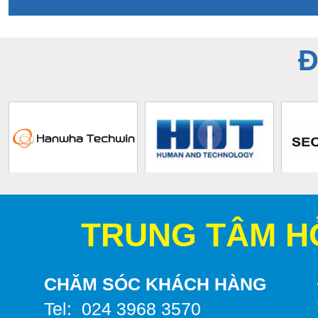
Đ
TRUNG TÂM H
CHĂM SÓC KHÁCH HÀNG
Tel: 024 3968 3570