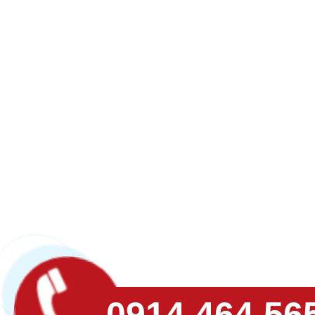
0914 464 56