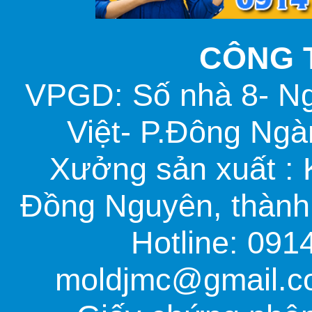
CÔNG 
VPGD: Số nhà 8- N
Việt- P.Đông Ngà
Xưởng sản xuất :
Đồng Nguyên, thành 
Hotline: 091
moldjmc@gmail.co