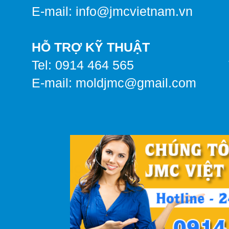
E-mail: info@jmcvietnam.vn
HỖ TRỢ KỸ THUẬT
Tel: 0914 464 565
E-mail:
moldjmc@gmail.com