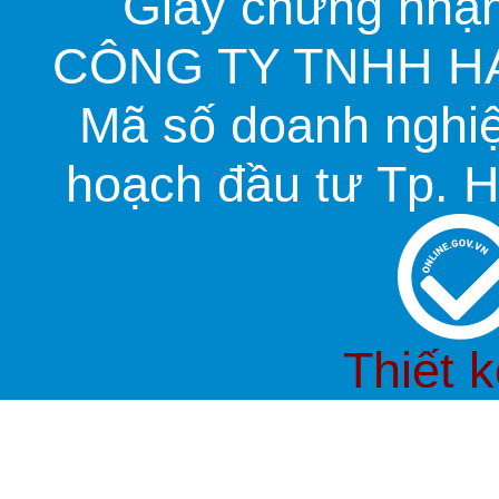
Giấy chứng nhận
CÔNG TY TNHH HA
Mã số doanh nghi
hoạch đầu tư Tp. H
Thiết 