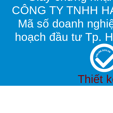
CÔNG TY TNHH HA
Mã số doanh nghi
hoạch đầu tư Tp. H
Thiết 