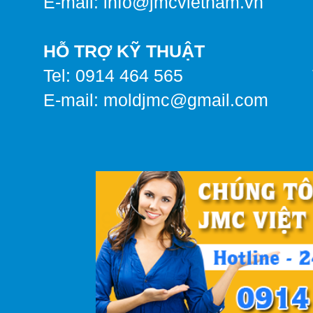
E-mail: info@jmcvietnam.vn
HỖ TRỢ KỸ THUẬT
Tel: 0914 464 565
E-mail:
moldjmc@gmail.com