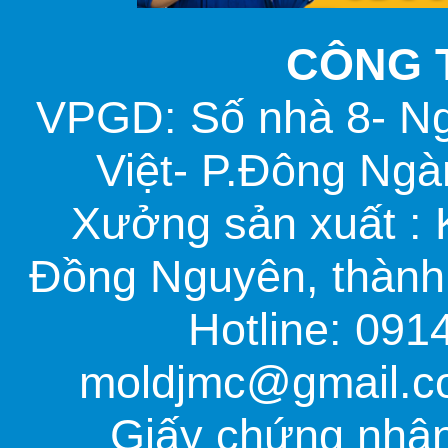
CÔNG 
VPGD: Số nhà 8- N
Việt- P.Đông Ngà
Xưởng sản xuất :
Đồng Nguyên, thành 
Hotline: 091
moldjmc@gmail.co
Giấy chứng nhận