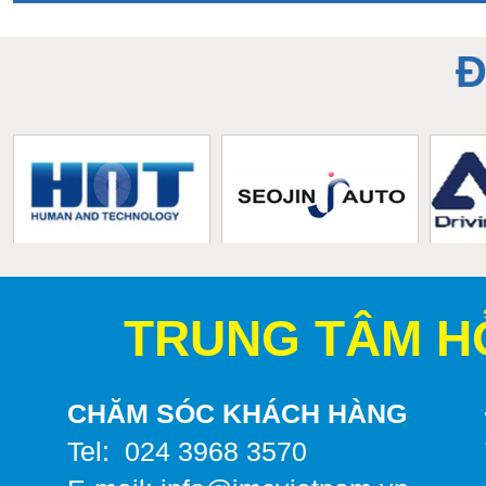
Đ
TRUNG TÂM H
CHĂM SÓC KHÁCH HÀNG
Tel: 024 3968 3570