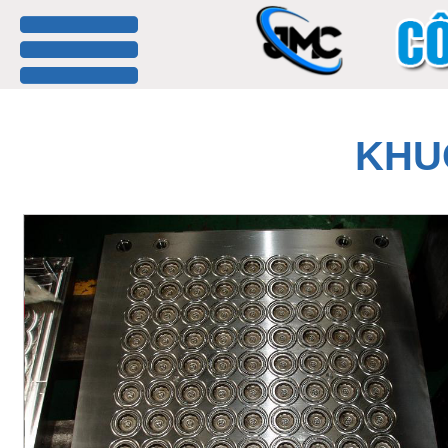
menu
KHU